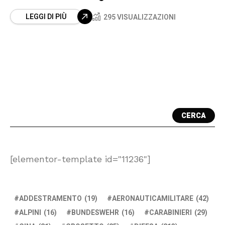
LEGGI DI PIÙ
295 VISUALIZZAZIONI
CERCA
[elementor-template id="11236"]
ADDESTRAMENTO
(19)
AERONAUTICAMILITARE
(42)
ALPINI
(16)
BUNDESWEHR
(16)
CARABINIERI
(29)