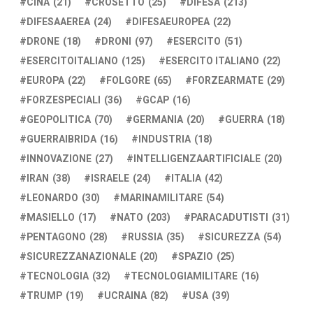
CINA
(21)
CROSETTO
(25)
DIFESA
(213)
DIFESAAEREA
(24)
DIFESAEUROPEA
(22)
DRONE
(18)
DRONI
(97)
ESERCITO
(51)
ESERCITOITALIANO
(125)
ESERCITO ITALIANO
(22)
EUROPA
(22)
FOLGORE
(65)
FORZEARMATE
(29)
FORZESPECIALI
(36)
GCAP
(16)
GEOPOLITICA
(70)
GERMANIA
(20)
GUERRA
(18)
GUERRAIBRIDA
(16)
INDUSTRIA
(18)
INNOVAZIONE
(27)
INTELLIGENZAARTIFICIALE
(20)
IRAN
(38)
ISRAELE
(24)
ITALIA
(42)
LEONARDO
(30)
MARINAMILITARE
(54)
MASIELLO
(17)
NATO
(203)
PARACADUTISTI
(31)
PENTAGONO
(28)
RUSSIA
(35)
SICUREZZA
(54)
SICUREZZANAZIONALE
(20)
SPAZIO
(25)
TECNOLOGIA
(32)
TECNOLOGIAMILITARE
(16)
TRUMP
(19)
UCRAINA
(82)
USA
(39)