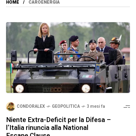
HOME
CAROENERGIA
CONDORALEX
GEOPOLITICA
3 mesi fa
Niente Extra-Deficit per la Difesa –
l’Italia rinuncia alla National
Escape Clause