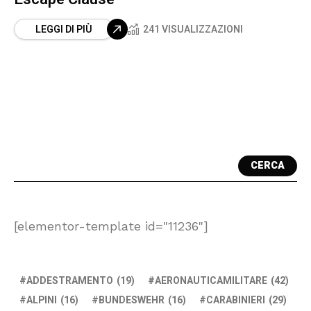
LEGGI DI PIÙ
241 VISUALIZZAZIONI
CERCA
[elementor-template id="11236"]
ADDESTRAMENTO
(19)
AERONAUTICAMILITARE
(42)
ALPINI
(16)
BUNDESWEHR
(16)
CARABINIERI
(29)