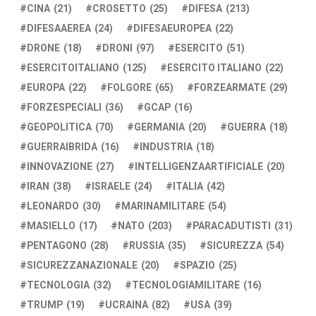
CINA
(21)
CROSETTO
(25)
DIFESA
(213)
DIFESAAEREA
(24)
DIFESAEUROPEA
(22)
DRONE
(18)
DRONI
(97)
ESERCITO
(51)
ESERCITOITALIANO
(125)
ESERCITO ITALIANO
(22)
EUROPA
(22)
FOLGORE
(65)
FORZEARMATE
(29)
FORZESPECIALI
(36)
GCAP
(16)
GEOPOLITICA
(70)
GERMANIA
(20)
GUERRA
(18)
GUERRAIBRIDA
(16)
INDUSTRIA
(18)
INNOVAZIONE
(27)
INTELLIGENZAARTIFICIALE
(20)
IRAN
(38)
ISRAELE
(24)
ITALIA
(42)
LEONARDO
(30)
MARINAMILITARE
(54)
MASIELLO
(17)
NATO
(203)
PARACADUTISTI
(31)
PENTAGONO
(28)
RUSSIA
(35)
SICUREZZA
(54)
SICUREZZANAZIONALE
(20)
SPAZIO
(25)
TECNOLOGIA
(32)
TECNOLOGIAMILITARE
(16)
TRUMP
(19)
UCRAINA
(82)
USA
(39)