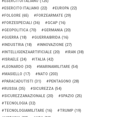
ESERCITOITALIANO
(125)
ESERCITO ITALIANO
(22)
EUROPA
(22)
FOLGORE
(65)
FORZEARMATE
(29)
FORZESPECIALI
(36)
GCAP
(16)
GEOPOLITICA
(70)
GERMANIA
(20)
GUERRA
(18)
GUERRAIBRIDA
(16)
INDUSTRIA
(18)
INNOVAZIONE
(27)
INTELLIGENZAARTIFICIALE
(20)
IRAN
(38)
ISRAELE
(24)
ITALIA
(42)
LEONARDO
(30)
MARINAMILITARE
(54)
MASIELLO
(17)
NATO
(203)
PARACADUTISTI
(31)
PENTAGONO
(28)
RUSSIA
(35)
SICUREZZA
(54)
SICUREZZANAZIONALE
(20)
SPAZIO
(25)
TECNOLOGIA
(32)
TECNOLOGIAMILITARE
(16)
TRUMP
(19)