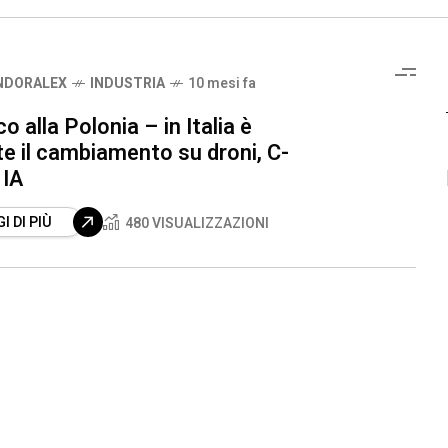
NDORALEX
INDUSTRIA
10 mesi fa
o alla Polonia – in Italia è
e il cambiamento su droni, C-
 IA
I DI PIÙ
480 VISUALIZZAZIONI