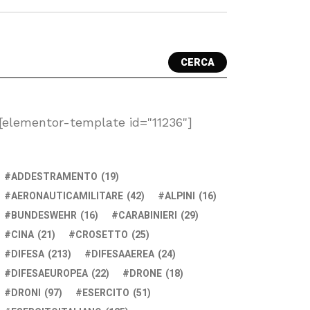
CERCA
[elementor-template id="11236"]
ADDESTRAMENTO
(19)
AERONAUTICAMILITARE
(42)
ALPINI
(16)
BUNDESWEHR
(16)
CARABINIERI
(29)
CINA
(21)
CROSETTO
(25)
DIFESA
(213)
DIFESAAEREA
(24)
DIFESAEUROPEA
(22)
DRONE
(18)
DRONI
(97)
ESERCITO
(51)