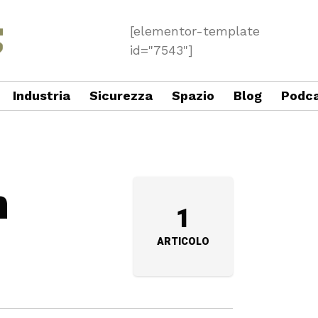
[elementor-template
id="7543"]
Industria
Sicurezza
Spazio
Blog
Podc
n
1
ARTICOLO