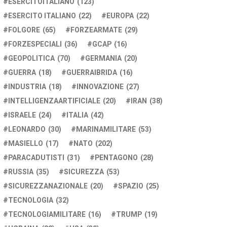
ESERCITOITALIANO
(123)
ESERCITO ITALIANO
(22)
EUROPA
(22)
FOLGORE
(65)
FORZEARMATE
(29)
FORZESPECIALI
(36)
GCAP
(16)
GEOPOLITICA
(70)
GERMANIA
(20)
GUERRA
(18)
GUERRAIBRIDA
(16)
INDUSTRIA
(18)
INNOVAZIONE
(27)
INTELLIGENZAARTIFICIALE
(20)
IRAN
(38)
ISRAELE
(24)
ITALIA
(42)
LEONARDO
(30)
MARINAMILITARE
(53)
MASIELLO
(17)
NATO
(202)
PARACADUTISTI
(31)
PENTAGONO
(28)
RUSSIA
(35)
SICUREZZA
(53)
SICUREZZANAZIONALE
(20)
SPAZIO
(25)
TECNOLOGIA
(32)
TECNOLOGIAMILITARE
(16)
TRUMP
(19)