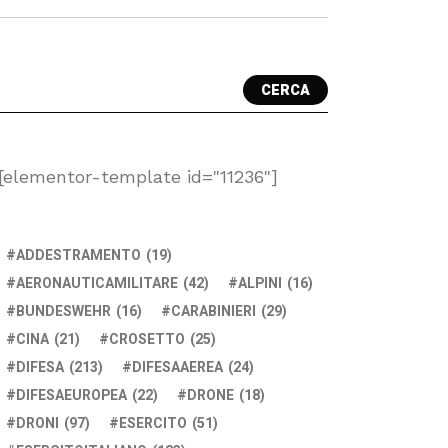
CERCA
[elementor-template id="11236"]
ADDESTRAMENTO
(19)
AERONAUTICAMILITARE
(42)
ALPINI
(16)
BUNDESWEHR
(16)
CARABINIERI
(29)
CINA
(21)
CROSETTO
(25)
DIFESA
(213)
DIFESAAEREA
(24)
DIFESAEUROPEA
(22)
DRONE
(18)
DRONI
(97)
ESERCITO
(51)