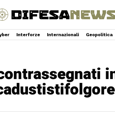
yber
Interforze
Internazionali
Geopolitica
 contrassegnati i
cadustistifolgore