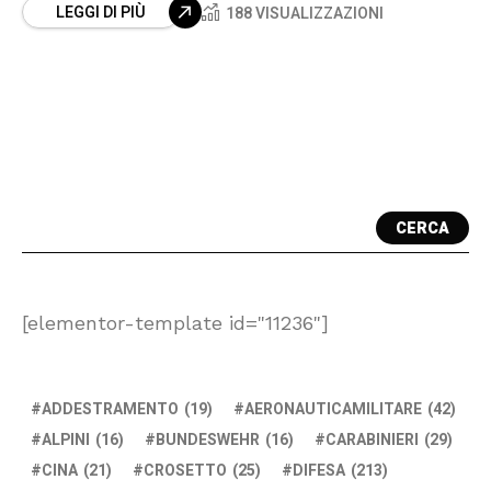
LEGGI DI PIÙ
188 VISUALIZZAZIONI
CERCA
[elementor-template id="11236"]
ADDESTRAMENTO
(19)
AERONAUTICAMILITARE
(42)
ALPINI
(16)
BUNDESWEHR
(16)
CARABINIERI
(29)
CINA
(21)
CROSETTO
(25)
DIFESA
(213)