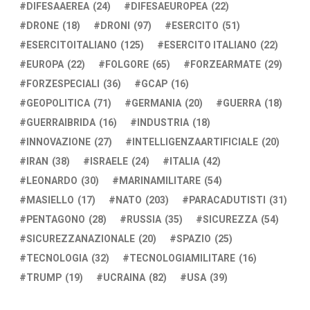
DIFESAAEREA
(24)
DIFESAEUROPEA
(22)
DRONE
(18)
DRONI
(97)
ESERCITO
(51)
ESERCITOITALIANO
(125)
ESERCITO ITALIANO
(22)
EUROPA
(22)
FOLGORE
(65)
FORZEARMATE
(29)
FORZESPECIALI
(36)
GCAP
(16)
GEOPOLITICA
(71)
GERMANIA
(20)
GUERRA
(18)
GUERRAIBRIDA
(16)
INDUSTRIA
(18)
INNOVAZIONE
(27)
INTELLIGENZAARTIFICIALE
(20)
IRAN
(38)
ISRAELE
(24)
ITALIA
(42)
LEONARDO
(30)
MARINAMILITARE
(54)
MASIELLO
(17)
NATO
(203)
PARACADUTISTI
(31)
PENTAGONO
(28)
RUSSIA
(35)
SICUREZZA
(54)
SICUREZZANAZIONALE
(20)
SPAZIO
(25)
TECNOLOGIA
(32)
TECNOLOGIAMILITARE
(16)
TRUMP
(19)
UCRAINA
(82)
USA
(39)