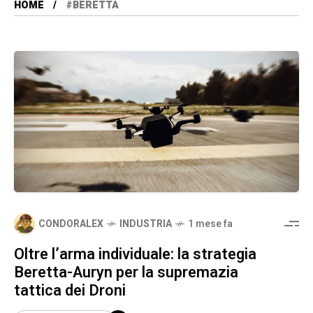
HOME
#BERETTA
CONDORALEX
INDUSTRIA
1 mese fa
Oltre l’arma individuale: la strategia
Beretta-Auryn per la supremazia
tattica dei Droni