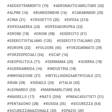
ADDESTRAMENTO
(19)
AERONAUTICAMILITARE
(42)
ALPINI
(16)
BUNDESWEHR
(16)
CARABINIERI
(29)
CINA
(21)
CROSETTO
(25)
DIFESA
(214)
DIFESAAEREA
(24)
DIFESAEUROPEA
(22)
DRONE
(18)
DRONI
(98)
ESERCITO
(51)
ESERCITOITALIANO
(125)
ESERCITO ITALIANO
(22)
EUROPA
(22)
FOLGORE
(65)
FORZEARMATE
(29)
FORZESPECIALI
(36)
GCAP
(16)
GEOPOLITICA
(71)
GERMANIA
(20)
GUERRA
(18)
GUERRAIBRIDA
(16)
INDUSTRIA
(18)
INNOVAZIONE
(27)
INTELLIGENZAARTIFICIALE
(21)
IRAN
(38)
ISRAELE
(24)
ITALIA
(42)
LEONARDO
(30)
MARINAMILITARE
(54)
MASIELLO
(17)
NATO
(204)
PARACADUTISTI
(31)
PENTAGONO
(28)
RUSSIA
(35)
SICUREZZA
(54)
SICUREZZANAZIONALE
(20)
SPAZIO
(25)