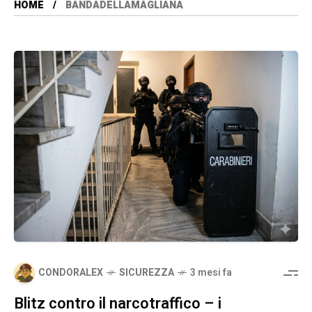
HOME
BANDADELLAMAGLIANA
CONDORALEX
SICUREZZA
3 mesi fa
Blitz contro il narcotraffico – i