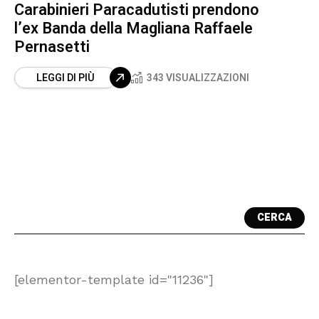
Carabinieri Paracadutisti prendono
l’ex Banda della Magliana Raffaele
Pernasetti
LEGGI DI PIÙ
343 VISUALIZZAZIONI
CERCA
[elementor-template id="11236"]