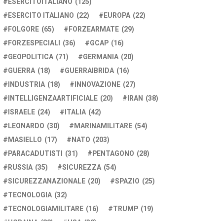
ESERCITOITALIANO
(125)
ESERCITO ITALIANO
(22)
EUROPA
(22)
FOLGORE
(65)
FORZEARMATE
(29)
FORZESPECIALI
(36)
GCAP
(16)
GEOPOLITICA
(71)
GERMANIA
(20)
GUERRA
(18)
GUERRAIBRIDA
(16)
INDUSTRIA
(18)
INNOVAZIONE
(27)
INTELLIGENZAARTIFICIALE
(20)
IRAN
(38)
ISRAELE
(24)
ITALIA
(42)
LEONARDO
(30)
MARINAMILITARE
(54)
MASIELLO
(17)
NATO
(203)
PARACADUTISTI
(31)
PENTAGONO
(28)
RUSSIA
(35)
SICUREZZA
(54)
SICUREZZANAZIONALE
(20)
SPAZIO
(25)
TECNOLOGIA
(32)
TECNOLOGIAMILITARE
(16)
TRUMP
(19)