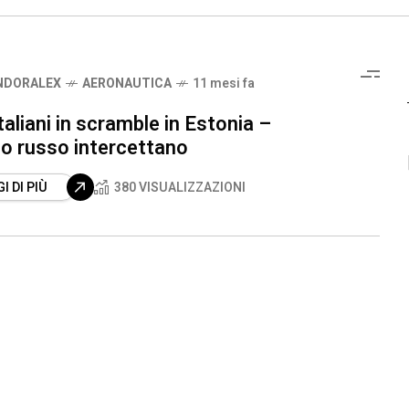
NDORALEX
AERONAUTICA
11 mesi fa
taliani in scramble in Estonia –
lo russo intercettano
I DI PIÙ
380 VISUALIZZAZIONI