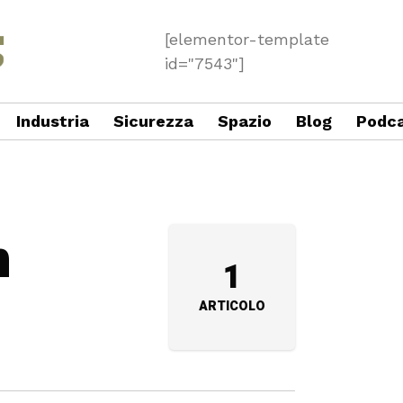
[elementor-template
id="7543"]
Industria
Sicurezza
Spazio
Blog
Podc
n
1
ARTICOLO