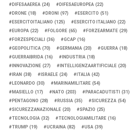
DIFESAAEREA
(24)
DIFESAEUROPEA
(22)
DRONE
(18)
DRONI
(97)
ESERCITO
(51)
ESERCITOITALIANO
(125)
ESERCITO ITALIANO
(22)
EUROPA
(22)
FOLGORE
(65)
FORZEARMATE
(29)
FORZESPECIALI
(36)
GCAP
(16)
GEOPOLITICA
(70)
GERMANIA
(20)
GUERRA
(18)
GUERRAIBRIDA
(16)
INDUSTRIA
(18)
INNOVAZIONE
(27)
INTELLIGENZAARTIFICIALE
(20)
IRAN
(38)
ISRAELE
(24)
ITALIA
(42)
LEONARDO
(30)
MARINAMILITARE
(54)
MASIELLO
(17)
NATO
(203)
PARACADUTISTI
(31)
PENTAGONO
(28)
RUSSIA
(35)
SICUREZZA
(54)
SICUREZZANAZIONALE
(20)
SPAZIO
(25)
TECNOLOGIA
(32)
TECNOLOGIAMILITARE
(16)
TRUMP
(19)
UCRAINA
(82)
USA
(39)