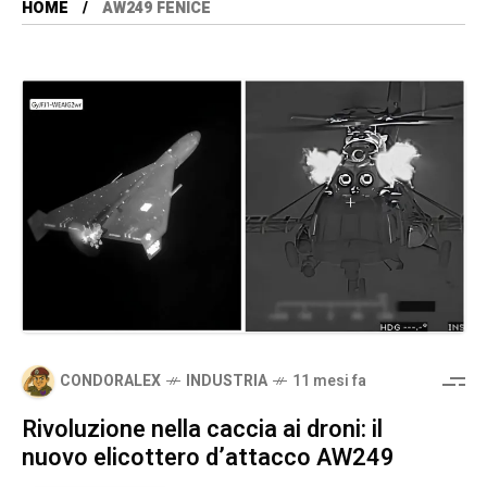
HOME
AW249 FENICE
CONDORALEX
INDUSTRIA
11 mesi fa
Rivoluzione nella caccia ai droni: il
nuovo elicottero d’attacco AW249