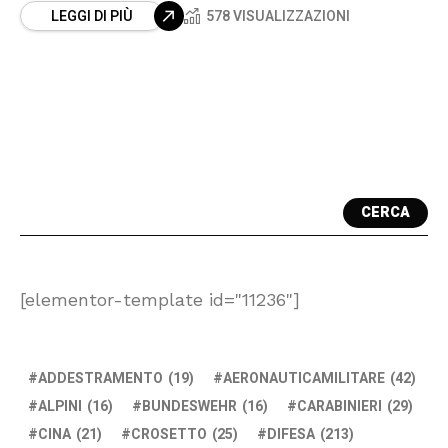
LEGGI DI PIÙ
578 VISUALIZZAZIONI
CERCA
[elementor-template id="11236"]
ADDESTRAMENTO
(19)
AERONAUTICAMILITARE
(42)
ALPINI
(16)
BUNDESWEHR
(16)
CARABINIERI
(29)
CINA
(21)
CROSETTO
(25)
DIFESA
(213)