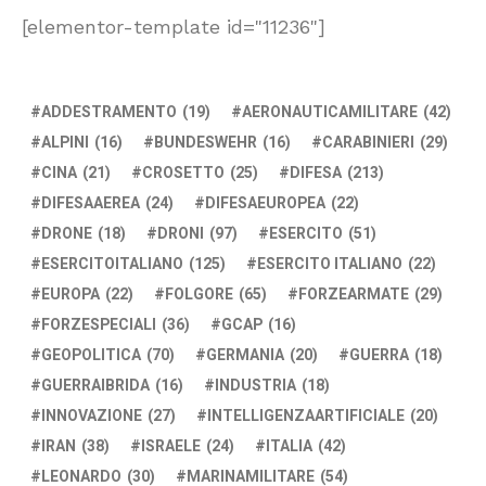
[elementor-template id="11236"]
ADDESTRAMENTO
(19)
AERONAUTICAMILITARE
(42)
ALPINI
(16)
BUNDESWEHR
(16)
CARABINIERI
(29)
CINA
(21)
CROSETTO
(25)
DIFESA
(213)
DIFESAAEREA
(24)
DIFESAEUROPEA
(22)
DRONE
(18)
DRONI
(97)
ESERCITO
(51)
ESERCITOITALIANO
(125)
ESERCITO ITALIANO
(22)
EUROPA
(22)
FOLGORE
(65)
FORZEARMATE
(29)
FORZESPECIALI
(36)
GCAP
(16)
GEOPOLITICA
(70)
GERMANIA
(20)
GUERRA
(18)
GUERRAIBRIDA
(16)
INDUSTRIA
(18)
INNOVAZIONE
(27)
INTELLIGENZAARTIFICIALE
(20)
IRAN
(38)
ISRAELE
(24)
ITALIA
(42)
LEONARDO
(30)
MARINAMILITARE
(54)