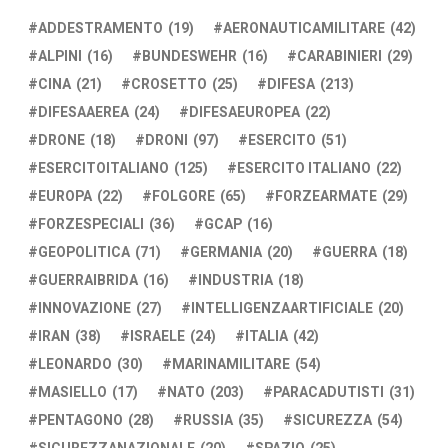
ADDESTRAMENTO
(19)
AERONAUTICAMILITARE
(42)
ALPINI
(16)
BUNDESWEHR
(16)
CARABINIERI
(29)
CINA
(21)
CROSETTO
(25)
DIFESA
(213)
DIFESAAEREA
(24)
DIFESAEUROPEA
(22)
DRONE
(18)
DRONI
(97)
ESERCITO
(51)
ESERCITOITALIANO
(125)
ESERCITO ITALIANO
(22)
EUROPA
(22)
FOLGORE
(65)
FORZEARMATE
(29)
FORZESPECIALI
(36)
GCAP
(16)
GEOPOLITICA
(71)
GERMANIA
(20)
GUERRA
(18)
GUERRAIBRIDA
(16)
INDUSTRIA
(18)
INNOVAZIONE
(27)
INTELLIGENZAARTIFICIALE
(20)
IRAN
(38)
ISRAELE
(24)
ITALIA
(42)
LEONARDO
(30)
MARINAMILITARE
(54)
MASIELLO
(17)
NATO
(203)
PARACADUTISTI
(31)
PENTAGONO
(28)
RUSSIA
(35)
SICUREZZA
(54)