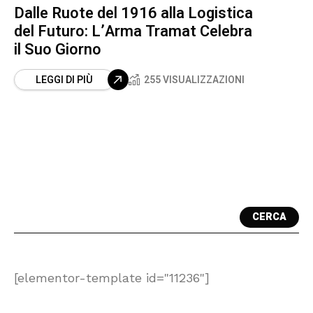
Dalle Ruote del 1916 alla Logistica
del Futuro: L’Arma Tramat Celebra
il Suo Giorno
LEGGI DI PIÙ
255 VISUALIZZAZIONI
CERCA
[elementor-template id="11236"]