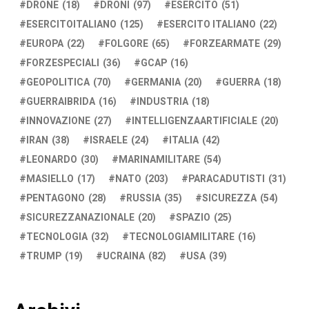
DRONE
(18)
DRONI
(97)
ESERCITO
(51)
ESERCITOITALIANO
(125)
ESERCITO ITALIANO
(22)
EUROPA
(22)
FOLGORE
(65)
FORZEARMATE
(29)
FORZESPECIALI
(36)
GCAP
(16)
GEOPOLITICA
(70)
GERMANIA
(20)
GUERRA
(18)
GUERRAIBRIDA
(16)
INDUSTRIA
(18)
INNOVAZIONE
(27)
INTELLIGENZAARTIFICIALE
(20)
IRAN
(38)
ISRAELE
(24)
ITALIA
(42)
LEONARDO
(30)
MARINAMILITARE
(54)
MASIELLO
(17)
NATO
(203)
PARACADUTISTI
(31)
PENTAGONO
(28)
RUSSIA
(35)
SICUREZZA
(54)
SICUREZZANAZIONALE
(20)
SPAZIO
(25)
TECNOLOGIA
(32)
TECNOLOGIAMILITARE
(16)
TRUMP
(19)
UCRAINA
(82)
USA
(39)