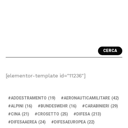
CERCA
[elementor-template id="11236"]
ADDESTRAMENTO
(19)
AERONAUTICAMILITARE
(42)
ALPINI
(16)
BUNDESWEHR
(16)
CARABINIERI
(29)
CINA
(21)
CROSETTO
(25)
DIFESA
(213)
DIFESAAEREA
(24)
DIFESAEUROPEA
(22)