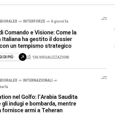
NDORALEX
INTERFORZE
6 giorni fa
 di Comando e Visione: Come la
 Italiana ha gestito il dossier
 con un tempismo strategico
I DI PIÙ
136 VISUALIZZAZIONI
NDORALEX
INTERNAZIONALI
na fa
tion nel Golfo: l’Arabia Saudita
 gli indugi e bombarda, mentre
a fornisce armi a Teheran