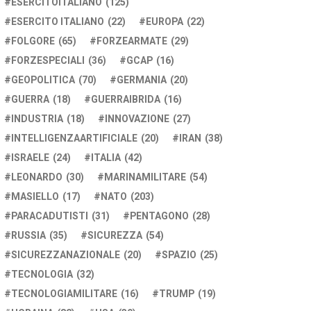
ESERCITOITALIANO
(125)
ESERCITO ITALIANO
(22)
EUROPA
(22)
FOLGORE
(65)
FORZEARMATE
(29)
FORZESPECIALI
(36)
GCAP
(16)
GEOPOLITICA
(70)
GERMANIA
(20)
GUERRA
(18)
GUERRAIBRIDA
(16)
INDUSTRIA
(18)
INNOVAZIONE
(27)
INTELLIGENZAARTIFICIALE
(20)
IRAN
(38)
ISRAELE
(24)
ITALIA
(42)
LEONARDO
(30)
MARINAMILITARE
(54)
MASIELLO
(17)
NATO
(203)
PARACADUTISTI
(31)
PENTAGONO
(28)
RUSSIA
(35)
SICUREZZA
(54)
SICUREZZANAZIONALE
(20)
SPAZIO
(25)
TECNOLOGIA
(32)
TECNOLOGIAMILITARE
(16)
TRUMP
(19)