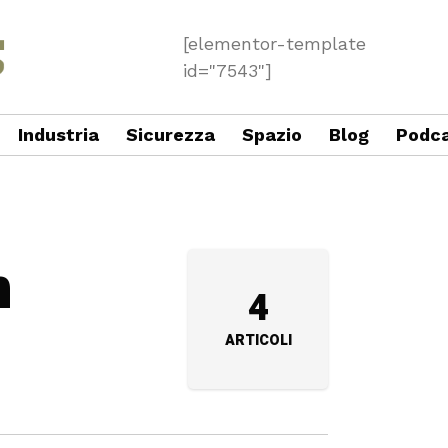
[elementor-template
id="7543"]
Industria
Sicurezza
Spazio
Blog
Podc
n
4
ARTICOLI