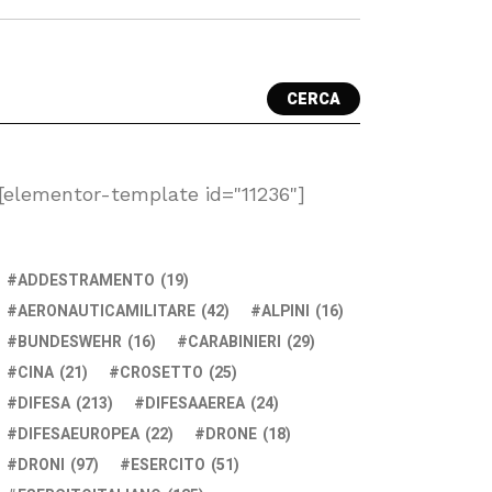
CERCA
[elementor-template id="11236"]
ADDESTRAMENTO
(19)
AERONAUTICAMILITARE
(42)
ALPINI
(16)
BUNDESWEHR
(16)
CARABINIERI
(29)
CINA
(21)
CROSETTO
(25)
DIFESA
(213)
DIFESAAEREA
(24)
DIFESAEUROPEA
(22)
DRONE
(18)
DRONI
(97)
ESERCITO
(51)