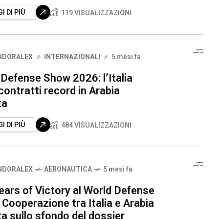
I DI PIÙ
119 VISUALIZZAZIONI
NDORALEX
INTERNAZIONALI
5 mesi fa
Defense Show 2026: l’Italia
contratti record in Arabia
ta
I DI PIÙ
484 VISUALIZZAZIONI
NDORALEX
AERONAUTICA
5 mesi fa
ears of Victory al World Defense
Cooperazione tra Italia e Arabia
a sullo sfondo del dossier