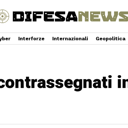
yber
Interforze
Internazionali
Geopolitica
 contrassegnati i