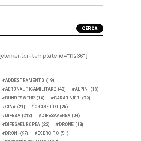
CERCA
[elementor-template id="11236"]
ADDESTRAMENTO
(19)
AERONAUTICAMILITARE
(42)
ALPINI
(16)
BUNDESWEHR
(16)
CARABINIERI
(29)
CINA
(21)
CROSETTO
(25)
DIFESA
(213)
DIFESAAEREA
(24)
DIFESAEUROPEA
(22)
DRONE
(18)
DRONI
(97)
ESERCITO
(51)