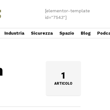
[elementor-template
id="7543"]
Industria
Sicurezza
Spazio
Blog
Podc
n
1
ARTICOLO