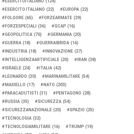
ESERCITOITALIANO
(124)
ESERCITO ITALIANO
(22)
EUROPA
(22)
FOLGORE
(65)
FORZEARMATE
(29)
FORZESPECIALI
(36)
GCAP
(16)
GEOPOLITICA
(70)
GERMANIA
(20)
GUERRA
(18)
GUERRAIBRIDA
(16)
INDUSTRIA
(18)
INNOVAZIONE
(27)
INTELLIGENZAARTIFICIALE
(20)
IRAN
(38)
ISRAELE
(24)
ITALIA
(42)
LEONARDO
(30)
MARINAMILITARE
(54)
MASIELLO
(17)
NATO
(203)
PARACADUTISTI
(31)
PENTAGONO
(28)
RUSSIA
(35)
SICUREZZA
(54)
SICUREZZANAZIONALE
(20)
SPAZIO
(25)
TECNOLOGIA
(32)
TECNOLOGIAMILITARE
(16)
TRUMP
(19)