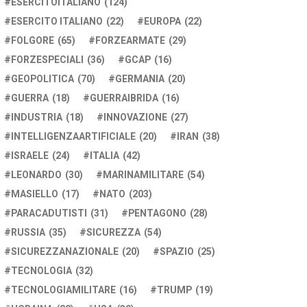
ESERCITOITALIANO
(124)
ESERCITO ITALIANO
(22)
EUROPA
(22)
FOLGORE
(65)
FORZEARMATE
(29)
FORZESPECIALI
(36)
GCAP
(16)
GEOPOLITICA
(70)
GERMANIA
(20)
GUERRA
(18)
GUERRAIBRIDA
(16)
INDUSTRIA
(18)
INNOVAZIONE
(27)
INTELLIGENZAARTIFICIALE
(20)
IRAN
(38)
ISRAELE
(24)
ITALIA
(42)
LEONARDO
(30)
MARINAMILITARE
(54)
MASIELLO
(17)
NATO
(203)
PARACADUTISTI
(31)
PENTAGONO
(28)
RUSSIA
(35)
SICUREZZA
(54)
SICUREZZANAZIONALE
(20)
SPAZIO
(25)
TECNOLOGIA
(32)
TECNOLOGIAMILITARE
(16)
TRUMP
(19)