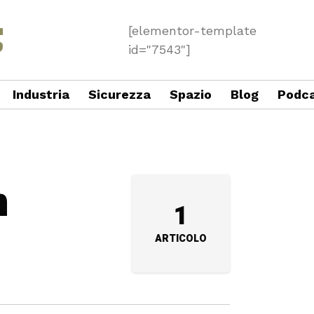
[elementor-template
id="7543"]
Industria
Sicurezza
Spazio
Blog
Podc
n
1
ARTICOLO