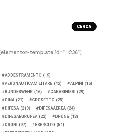
CERCA
[elementor-template id="11236"]
ADDESTRAMENTO
(19)
AERONAUTICAMILITARE
(42)
ALPINI
(16)
BUNDESWEHR
(16)
CARABINIERI
(29)
CINA
(21)
CROSETTO
(25)
DIFESA
(213)
DIFESAAEREA
(24)
DIFESAEUROPEA
(22)
DRONE
(18)
DRONI
(97)
ESERCITO
(51)