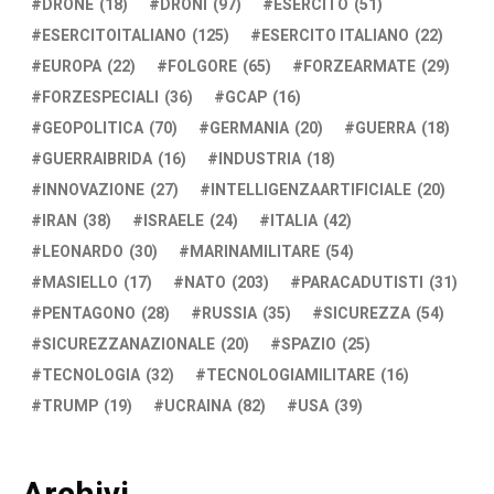
DRONE
(18)
DRONI
(97)
ESERCITO
(51)
ESERCITOITALIANO
(125)
ESERCITO ITALIANO
(22)
EUROPA
(22)
FOLGORE
(65)
FORZEARMATE
(29)
FORZESPECIALI
(36)
GCAP
(16)
GEOPOLITICA
(70)
GERMANIA
(20)
GUERRA
(18)
GUERRAIBRIDA
(16)
INDUSTRIA
(18)
INNOVAZIONE
(27)
INTELLIGENZAARTIFICIALE
(20)
IRAN
(38)
ISRAELE
(24)
ITALIA
(42)
LEONARDO
(30)
MARINAMILITARE
(54)
MASIELLO
(17)
NATO
(203)
PARACADUTISTI
(31)
PENTAGONO
(28)
RUSSIA
(35)
SICUREZZA
(54)
SICUREZZANAZIONALE
(20)
SPAZIO
(25)
TECNOLOGIA
(32)
TECNOLOGIAMILITARE
(16)
TRUMP
(19)
UCRAINA
(82)
USA
(39)