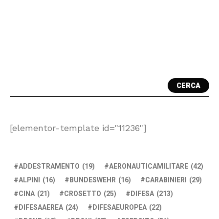
CERCA
[elementor-template id="11236"]
ADDESTRAMENTO
(19)
AERONAUTICAMILITARE
(42)
ALPINI
(16)
BUNDESWEHR
(16)
CARABINIERI
(29)
CINA
(21)
CROSETTO
(25)
DIFESA
(213)
DIFESAAEREA
(24)
DIFESAEUROPEA
(22)