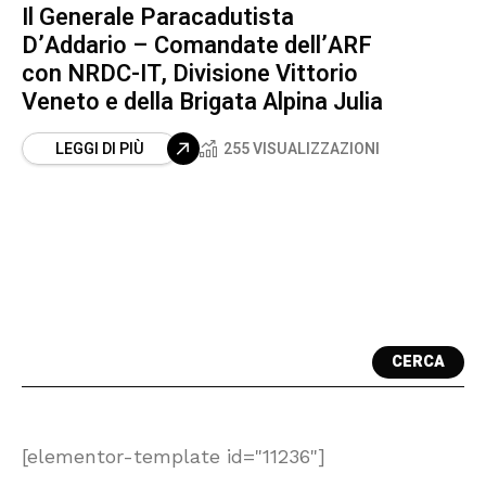
Il Generale Paracadutista
D’Addario – Comandate dell’ARF
con NRDC-IT, Divisione Vittorio
Veneto e della Brigata Alpina Julia
LEGGI DI PIÙ
255 VISUALIZZAZIONI
CERCA
[elementor-template id="11236"]