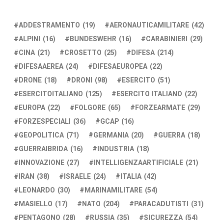
ADDESTRAMENTO
(19)
AERONAUTICAMILITARE
(42)
ALPINI
(16)
BUNDESWEHR
(16)
CARABINIERI
(29)
CINA
(21)
CROSETTO
(25)
DIFESA
(214)
DIFESAAEREA
(24)
DIFESAEUROPEA
(22)
DRONE
(18)
DRONI
(98)
ESERCITO
(51)
ESERCITOITALIANO
(125)
ESERCITO ITALIANO
(22)
EUROPA
(22)
FOLGORE
(65)
FORZEARMATE
(29)
FORZESPECIALI
(36)
GCAP
(16)
GEOPOLITICA
(71)
GERMANIA
(20)
GUERRA
(18)
GUERRAIBRIDA
(16)
INDUSTRIA
(18)
INNOVAZIONE
(27)
INTELLIGENZAARTIFICIALE
(21)
IRAN
(38)
ISRAELE
(24)
ITALIA
(42)
LEONARDO
(30)
MARINAMILITARE
(54)
MASIELLO
(17)
NATO
(204)
PARACADUTISTI
(31)
PENTAGONO
(28)
RUSSIA
(35)
SICUREZZA
(54)