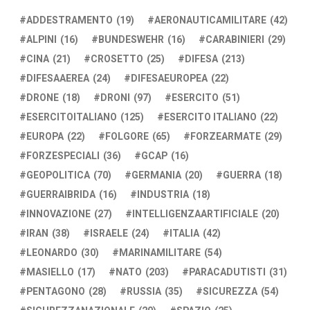
ADDESTRAMENTO
(19)
AERONAUTICAMILITARE
(42)
ALPINI
(16)
BUNDESWEHR
(16)
CARABINIERI
(29)
CINA
(21)
CROSETTO
(25)
DIFESA
(213)
DIFESAAEREA
(24)
DIFESAEUROPEA
(22)
DRONE
(18)
DRONI
(97)
ESERCITO
(51)
ESERCITOITALIANO
(125)
ESERCITO ITALIANO
(22)
EUROPA
(22)
FOLGORE
(65)
FORZEARMATE
(29)
FORZESPECIALI
(36)
GCAP
(16)
GEOPOLITICA
(70)
GERMANIA
(20)
GUERRA
(18)
GUERRAIBRIDA
(16)
INDUSTRIA
(18)
INNOVAZIONE
(27)
INTELLIGENZAARTIFICIALE
(20)
IRAN
(38)
ISRAELE
(24)
ITALIA
(42)
LEONARDO
(30)
MARINAMILITARE
(54)
MASIELLO
(17)
NATO
(203)
PARACADUTISTI
(31)
PENTAGONO
(28)
RUSSIA
(35)
SICUREZZA
(54)