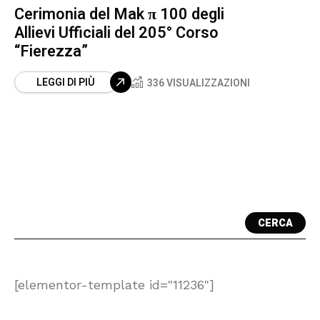
Cerimonia del Mak π 100 degli
Allievi Ufficiali del 205° Corso
“Fierezza”
LEGGI DI PIÙ
336 VISUALIZZAZIONI
CERCA
[elementor-template id="11236"]