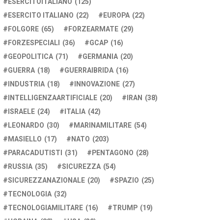
ESERCITOITALIANO
(125)
ESERCITO ITALIANO
(22)
EUROPA
(22)
FOLGORE
(65)
FORZEARMATE
(29)
FORZESPECIALI
(36)
GCAP
(16)
GEOPOLITICA
(71)
GERMANIA
(20)
GUERRA
(18)
GUERRAIBRIDA
(16)
INDUSTRIA
(18)
INNOVAZIONE
(27)
INTELLIGENZAARTIFICIALE
(20)
IRAN
(38)
ISRAELE
(24)
ITALIA
(42)
LEONARDO
(30)
MARINAMILITARE
(54)
MASIELLO
(17)
NATO
(203)
PARACADUTISTI
(31)
PENTAGONO
(28)
RUSSIA
(35)
SICUREZZA
(54)
SICUREZZANAZIONALE
(20)
SPAZIO
(25)
TECNOLOGIA
(32)
TECNOLOGIAMILITARE
(16)
TRUMP
(19)