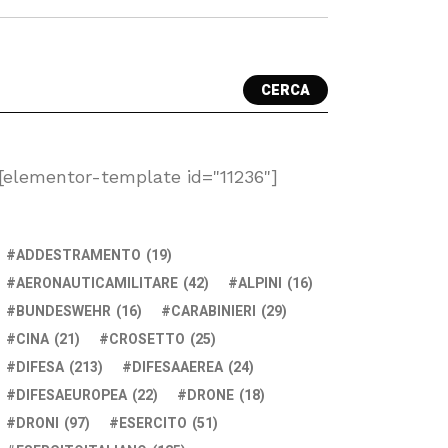
CERCA
[elementor-template id="11236"]
ADDESTRAMENTO
(19)
AERONAUTICAMILITARE
(42)
ALPINI
(16)
BUNDESWEHR
(16)
CARABINIERI
(29)
CINA
(21)
CROSETTO
(25)
DIFESA
(213)
DIFESAAEREA
(24)
DIFESAEUROPEA
(22)
DRONE
(18)
DRONI
(97)
ESERCITO
(51)