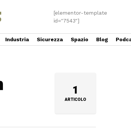
[elementor-template
id="7543"]
Industria
Sicurezza
Spazio
Blog
Podc
n
1
ARTICOLO