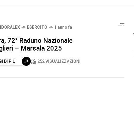
NDORALEX
ESERCITO
1 anno fa
ra, 72° Raduno Nazionale
glieri – Marsala 2025
I DI PIÙ
252 VISUALIZZAZIONI