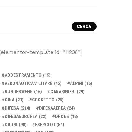
CERCA
[elementor-template id="11236"]
ADDESTRAMENTO
(19)
AERONAUTICAMILITARE
(42)
ALPINI
(16)
BUNDESWEHR
(16)
CARABINIERI
(29)
CINA
(21)
CROSETTO
(25)
DIFESA
(214)
DIFESAAEREA
(24)
DIFESAEUROPEA
(22)
DRONE
(18)
DRONI
(98)
ESERCITO
(51)