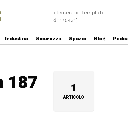
[elementor-template
id="7543"]
Industria
Sicurezza
Spazio
Blog
Podc
n 187
1
ARTICOLO