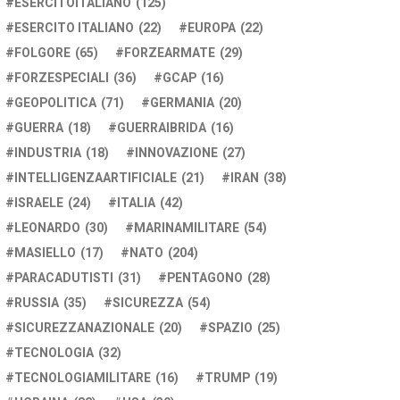
ESERCITOITALIANO
(125)
ESERCITO ITALIANO
(22)
EUROPA
(22)
FOLGORE
(65)
FORZEARMATE
(29)
FORZESPECIALI
(36)
GCAP
(16)
GEOPOLITICA
(71)
GERMANIA
(20)
GUERRA
(18)
GUERRAIBRIDA
(16)
INDUSTRIA
(18)
INNOVAZIONE
(27)
INTELLIGENZAARTIFICIALE
(21)
IRAN
(38)
ISRAELE
(24)
ITALIA
(42)
LEONARDO
(30)
MARINAMILITARE
(54)
MASIELLO
(17)
NATO
(204)
PARACADUTISTI
(31)
PENTAGONO
(28)
RUSSIA
(35)
SICUREZZA
(54)
SICUREZZANAZIONALE
(20)
SPAZIO
(25)
TECNOLOGIA
(32)
TECNOLOGIAMILITARE
(16)
TRUMP
(19)