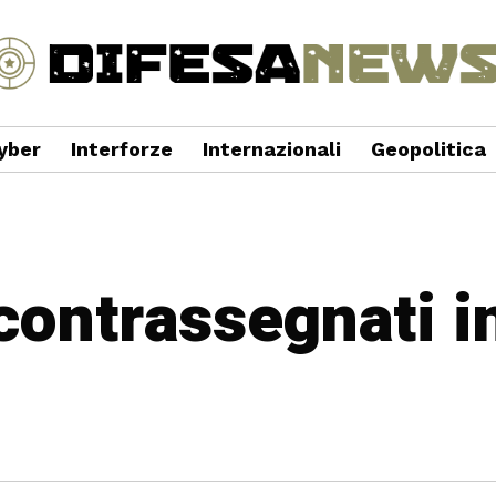
yber
Interforze
Internazionali
Geopolitica
 contrassegnati i