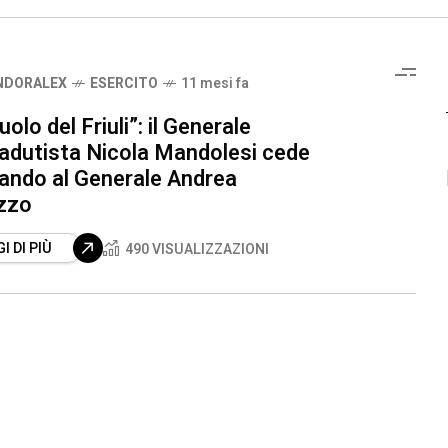
NDORALEX
ESERCITO
11 mesi fa
olo del Friuli”: il Generale
adutista Nicola Mandolesi cede
mando al Generale Andrea
zzo
I DI PIÙ
490 VISUALIZZAZIONI